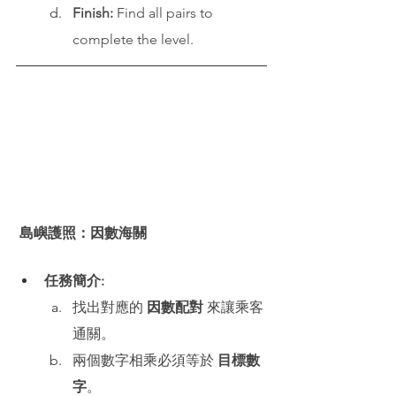
Finish:
 Find all pairs to 
complete the level.
島嶼護照：因數海關
任務簡介:
找出對應的 
因數配對
 來讓乘客
通關。
兩個數字相乘必須等於 
目標數
字
。