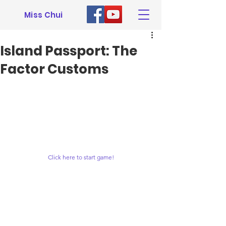
Miss Chui
Island Passport: The
Factor Customs
Click here to start game!