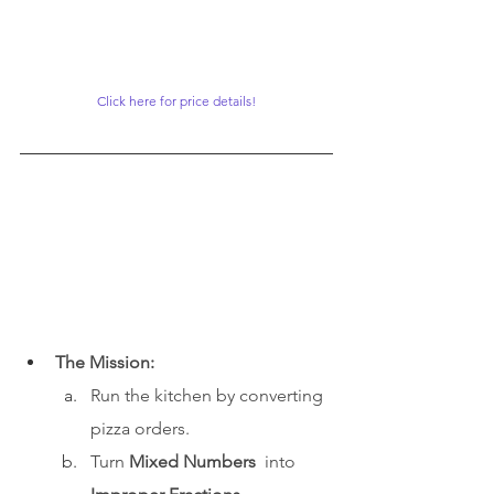
Click here for price details!
The Mission:
Run the kitchen by converting 
pizza orders.
Turn 
Mixed Numbers
  into 