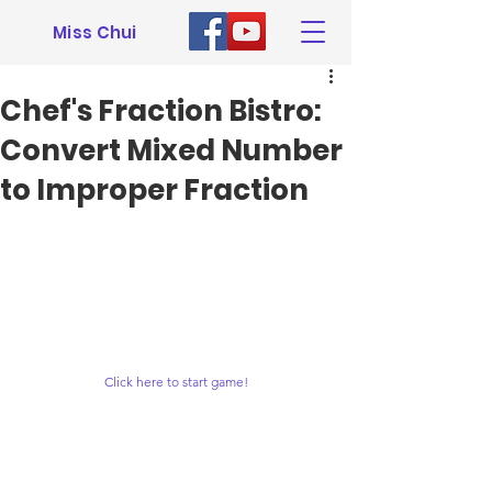
Miss Chui
Chef's Fraction Bistro:
Convert Mixed Number
to Improper Fraction
Click here to start game!